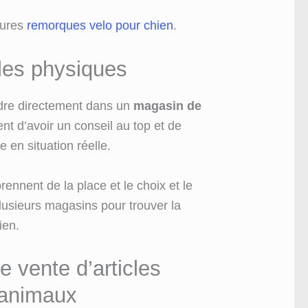
eures
remorques velo pour chien
.
les physiques
dre directement dans un
magasin de
nt d’avoir un conseil au top et de
 en situation réelle.
rennent de la place et le choix et le
 plusieurs magasins pour trouver la
ien.
 vente d’articles
 animaux