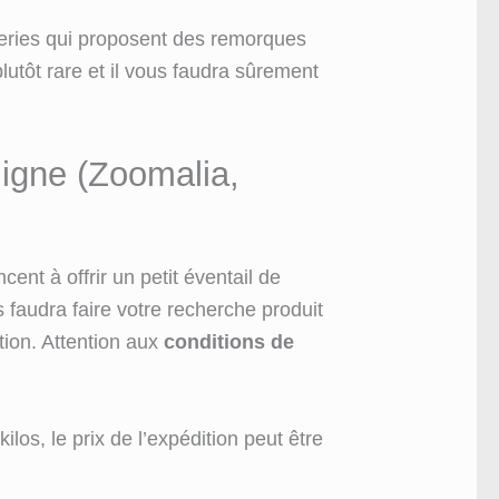
leries qui proposent des remorques
lutôt rare et il vous faudra sûrement
ligne (Zoomalia,
nt à offrir un petit éventail de
 faudra faire votre recherche produit
ction. Attention aux
conditions de
os, le prix de l’expédition peut être