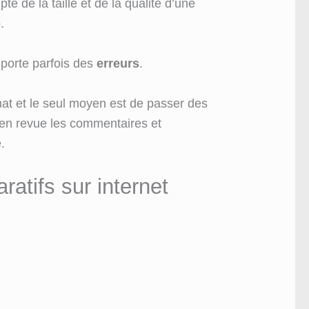
pte de la taille et de la qualité d’une
o.
porte parfois des
erreurs
.
hat et le seul moyen est de passer des
 en revue les commentaires et
.
ratifs sur internet