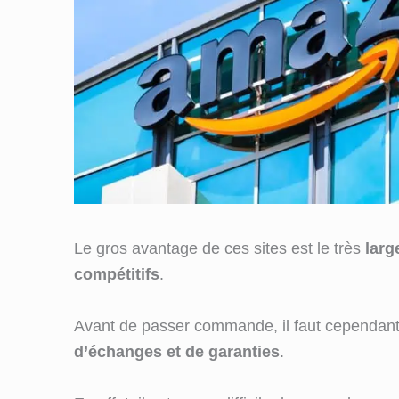
Le gros avantage de ces sites est le très
larg
compétitifs
.
Avant de passer commande, il faut cependant
d’échanges et de garanties
.