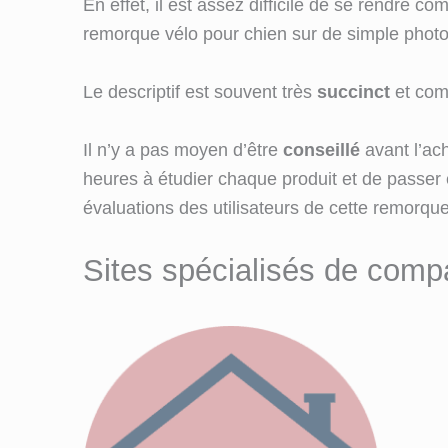
En effet, il est assez difficile de se rendre com
remorque vélo pour chien sur de simple phot
Le descriptif est souvent très
succinct
et com
Il n’y a pas moyen d’être
conseillé
avant l’ac
heures à étudier chaque produit et de passer
évaluations des utilisateurs de cette remorque
Sites spécialisés de compa