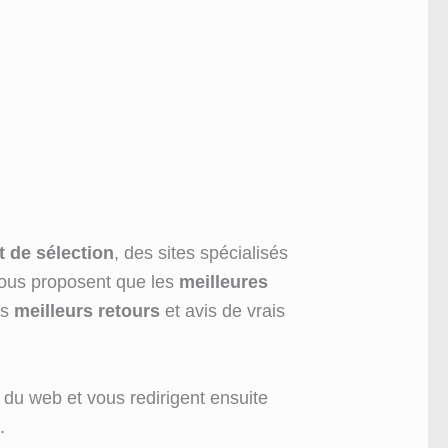
t de sélection
, des sites spécialisés
 vous proposent que les
meilleures
es
meilleurs retours
et avis de vrais
 du web et vous redirigent ensuite
.