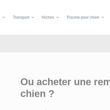
e
Transport
Niches
Piscine pour chien
Ou acheter une re
chien ?